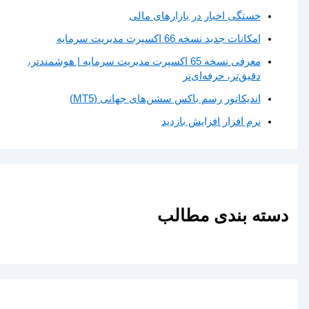
خستگی اخبار در بازارهای مالی
امکانات جدید نسخه 66 اکسپرت مدیریت سرمایه
معرفی نسخه 65 اکسپرت مدیریت سرمایه | هوشمندتر،
دقیق‌تر، حرفه‌ای‌تر
اندیکاتور رسم باکس سشن‌های جهانی (MT5)
نرم افزار افزایش بازدید
دسته بندی مطالب