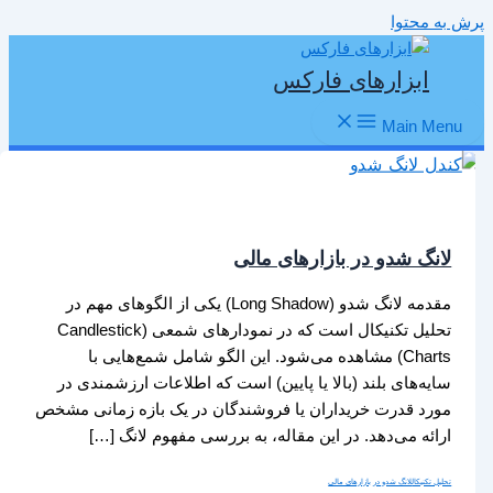
پرش به محتوا
ابزارهای فارکس
Main Menu
لانگ شدو در بازارهای مالی
مقدمه لانگ شدو (Long Shadow) یکی از الگوهای مهم در
تحلیل تکنیکال است که در نمودارهای شمعی (Candlestick
Charts) مشاهده می‌شود. این الگو شامل شمع‌هایی با
سایه‌های بلند (بالا یا پایین) است که اطلاعات ارزشمندی در
مورد قدرت خریداران یا فروشندگان در یک بازه زمانی مشخص
ارائه می‌دهد. در این مقاله، به بررسی مفهوم لانگ […]
تحلیل تکنیکال
لانگ شدو در بازارهای مالی