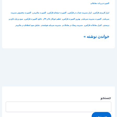
اکسپرت و ربات معاملاتی
,
,
,
,
ابزار کاربردی فارکس
ابزار مدیریت حساب در فارکس
اکسپرت حرفه‌ای فارکس
اکسپرت متاتریدر
اکسپرت مخصوص مدیریت
,
,
,
,
,
سرمایه
اکسپرت مدیریت سرمایه
بهترین اکسپرت فارکس
تنظیم خودکار SL و TP
دانلود اکسپرت فارکس
سود و زیان دلاری و
,
,
,
,
درصدی
کنترل معاملات فارکس
مدیریت ریسک در معاملات
مدیریت سرمایه هوشمند
نمایش سود لحظه‌ای در متاتریدر
خواندن نوشته »
جستجو
جستجو