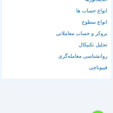
انواع حساب ها
انواع سطوح
بروکر و حساب معاملاتی
تحلیل تکنیکال
روانشناسی معامله‌گری
فیبوناچی