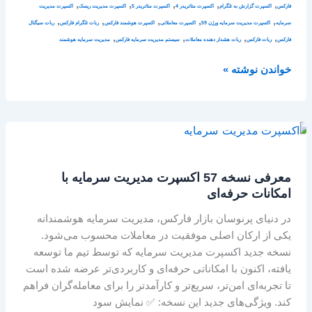
,
,
,
,
,
فارکس
اکسپرت گزارش به تلگرام
اکسپرت متاتریدر 4
اکسپرت متاتریدر 5
اکسپرت مدیریت ریسک
اکسپرت مدیریت
,
,
,
,
,
سرمایه
اکسپرت مدیریت سرمایه ورژن 59
اکسپرت معاملاتی
اکسپرت هوشمند فارکس
ربات تلگرام فارکس
ربات سیگنال
,
,
,
,
فارکس
ربات فارکس
ربات هشدار دهنده معاملات
سیستم مدیریت سرمایه فارکس
مدیریت سرمایه هوشمند
خواندن نوشته »
معرفی
نسخه
57
معرفی نسخه 57 اکسپرت مدیریت سرمایه با
اکسپرت
امکانات حرفه‌ای
مدیریت
سرمایه
در دنیای پرنوسان بازار فارکس، مدیریت سرمایه هوشمندانه
با
یکی از ارکان اصلی موفقیت در معاملات محسوب می‌شود.
امکانات
نسخه جدید اکسپرت مدیریت سرمایه که توسط تیم ما توسعه
حرفه‌ای
یافته، اکنون با امکاناتی حرفه‌ای و کاربردی‌تر عرضه شده است
تا تجربه‌ای امن‌تر، سریع‌تر و کارآمدتر را برای معامله‌گران فراهم
کند. ویژگی‌های جدید این نسخه: ✅ نمایش سود