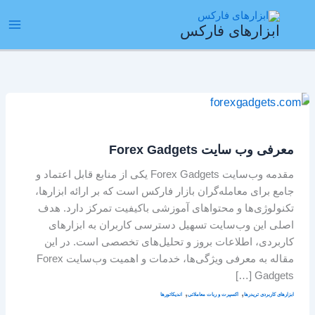
رش
ain
ه
ابزارهای فارکس
enu
حتوا
معرفی
وب‌
سایت
معرفی وب‌ سایت Forex Gadgets
Forex
Gadgets
مقدمه وب‌سایت Forex Gadgets یکی از منابع قابل اعتماد و
جامع برای معامله‌گران بازار فارکس است که بر ارائه ابزارها،
تکنولوژی‌ها و محتواهای آموزشی باکیفیت تمرکز دارد. هدف
اصلی این وب‌سایت تسهیل دسترسی کاربران به ابزارهای
کاربردی، اطلاعات بروز و تحلیل‌های تخصصی است. در این
مقاله به معرفی ویژگی‌ها، خدمات و اهمیت وب‌سایت Forex
Gadgets […]
,
,
ابزارهای کاربردی تریدرها
اکسپرت و ربات معاملاتی
اندیکاتورها