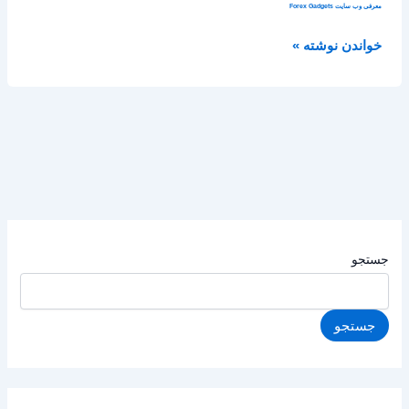
معرفی وب‌ سایت Forex Gadgets
خواندن نوشته »
جستجو
جستجو