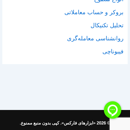
بروکر و حساب معاملاتی
تحلیل تکنیکال
روانشناسی معامله‌گری
فیبوناچی
© 2026 «ابزارهای فارکس». کپی بدون منبع ممنوع.