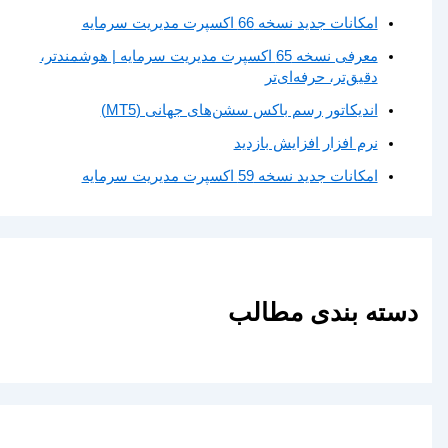
امکانات جدید نسخه 66 اکسپرت مدیریت سرمایه
معرفی نسخه 65 اکسپرت مدیریت سرمایه | هوشمندتر،
دقیق‌تر، حرفه‌ای‌تر
اندیکاتور رسم باکس سشن‌های جهانی (MT5)
نرم افزار افزایش بازدید
امکانات جدید نسخه 59 اکسپرت مدیریت سرمایه
دسته بندی مطالب