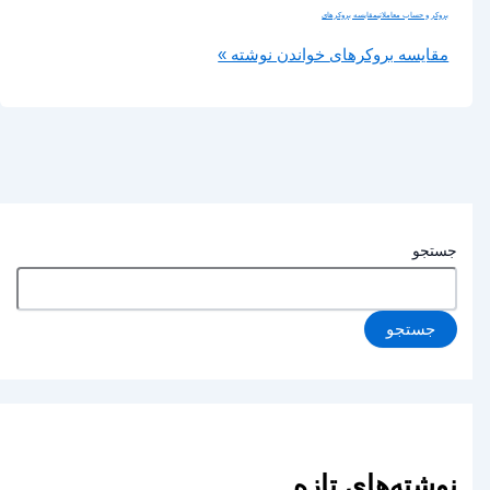
بروکر و حساب معاملاتی
مقایسه بروکرهای
مقایسه بروکرهای
خواندن نوشته »
جستجو
جستجو
نوشته‌های تازه