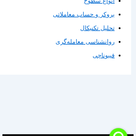
انواع سطوح
بروکر و حساب معاملاتی
تحلیل تکنیکال
روانشناسی معامله‌گری
فیبوناچی