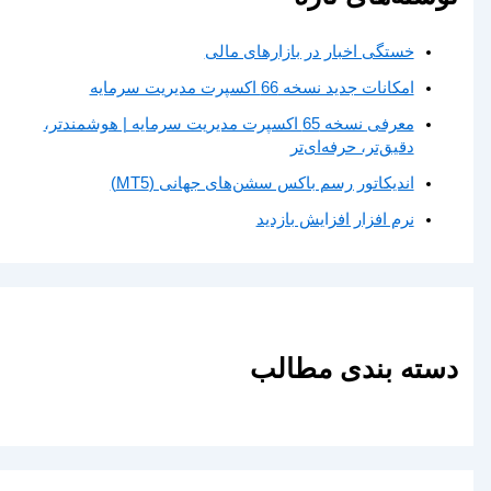
خستگی اخبار در بازارهای مالی
امکانات جدید نسخه 66 اکسپرت مدیریت سرمایه
معرفی نسخه 65 اکسپرت مدیریت سرمایه | هوشمندتر،
دقیق‌تر، حرفه‌ای‌تر
اندیکاتور رسم باکس سشن‌های جهانی (MT5)
نرم افزار افزایش بازدید
دسته بندی مطالب