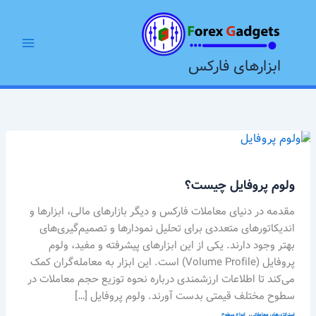
رش
Main
ه
Menu
حتوا
ابزارهای فارکس
ولوم
پروفایل
چیست؟
ولوم پروفایل چیست؟
مقدمه در دنیای معاملات فارکس و دیگر بازارهای مالی، ابزارها و
اندیکاتورهای متعددی برای تحلیل نمودارها و تصمیم‌گیری‌های
بهتر وجود دارند. یکی از این ابزارهای پیشرفته و مفید، ولوم
پروفایل (Volume Profile) است. این ابزار به معامله‌گران کمک
می‌کند تا اطلاعات ارزشمندی درباره نحوه توزیع حجم معاملات در
سطوح مختلف قیمتی بدست آورند. ولوم پروفایل […]
,
استراتژی‌های معاملاتی
انواع سطوح