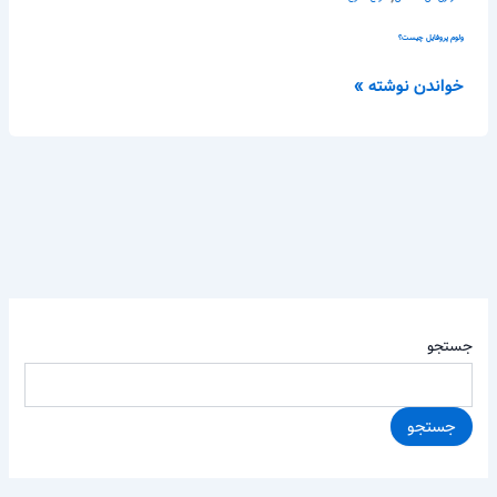
ولوم پروفایل چیست؟
خواندن نوشته »
جستجو
جستجو