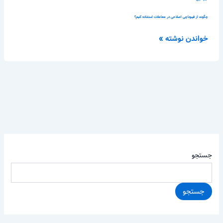
چگونه از فیبوناچی اصلاحی در معاملات استفاده کنیم؟
خواندن نوشته »
جستجو
جستجو