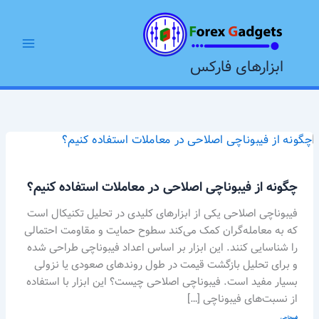
رش
Main
ه
Menu
حتوا
ابزارهای فارکس
چگونه
از
فیبوناچی
چگونه از فیبوناچی اصلاحی در معاملات استفاده کنیم؟
اصلاحی
در
فیبوناچی اصلاحی یکی از ابزارهای کلیدی در تحلیل تکنیکال است
معاملات
که به معامله‌گران کمک می‌کند سطوح حمایت و مقاومت احتمالی
استفاده
را شناسایی کنند. این ابزار بر اساس اعداد فیبوناچی طراحی شده
کنیم؟
و برای تحلیل بازگشت قیمت در طول روندهای صعودی یا نزولی
بسیار مفید است. فیبوناچی اصلاحی چیست؟ این ابزار با استفاده
از نسبت‌های فیبوناچی […]
فیبوناچی