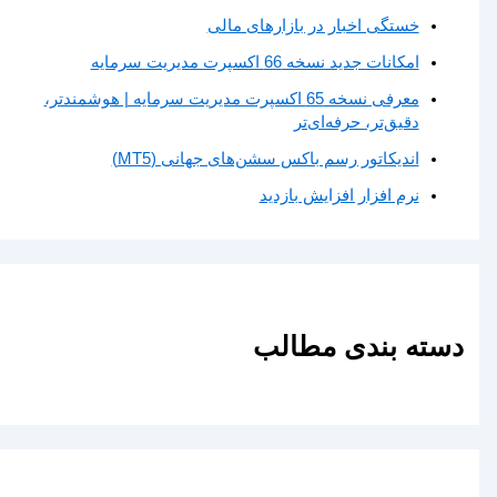
خستگی اخبار در بازارهای مالی
امکانات جدید نسخه 66 اکسپرت مدیریت سرمایه
معرفی نسخه 65 اکسپرت مدیریت سرمایه | هوشمندتر،
دقیق‌تر، حرفه‌ای‌تر
اندیکاتور رسم باکس سشن‌های جهانی (MT5)
نرم افزار افزایش بازدید
دسته بندی مطالب