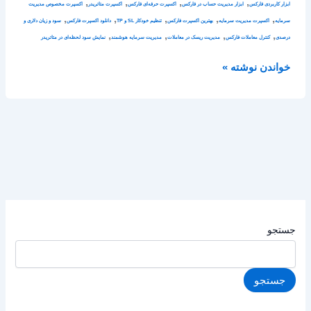
,
,
,
,
ابزار کاربردی فارکس
ابزار مدیریت حساب در فارکس
اکسپرت حرفه‌ای فارکس
اکسپرت متاتریدر
اکسپرت مخصوص مدیریت
,
,
,
,
,
سرمایه
اکسپرت مدیریت سرمایه
بهترین اکسپرت فارکس
تنظیم خودکار SL و TP
دانلود اکسپرت فارکس
سود و زیان دلاری و
,
,
,
,
درصدی
کنترل معاملات فارکس
مدیریت ریسک در معاملات
مدیریت سرمایه هوشمند
نمایش سود لحظه‌ای در متاتریدر
خواندن نوشته »
جستجو
جستجو