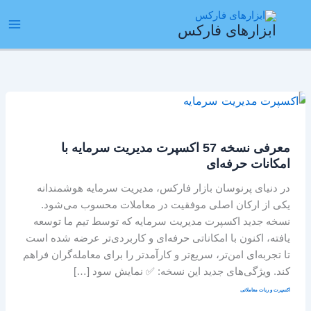
رش
ain
ه
ابزارهای فارکس
enu
حتوا
معرفی
نسخه
57
معرفی نسخه 57 اکسپرت مدیریت سرمایه با
اکسپرت
امکانات حرفه‌ای
مدیریت
سرمایه
در دنیای پرنوسان بازار فارکس، مدیریت سرمایه هوشمندانه
با
یکی از ارکان اصلی موفقیت در معاملات محسوب می‌شود.
امکانات
نسخه جدید اکسپرت مدیریت سرمایه که توسط تیم ما توسعه
حرفه‌ای
یافته، اکنون با امکاناتی حرفه‌ای و کاربردی‌تر عرضه شده است
تا تجربه‌ای امن‌تر، سریع‌تر و کارآمدتر را برای معامله‌گران فراهم
کند. ویژگی‌های جدید این نسخه: ✅ نمایش سود […]
اکسپرت و ربات معاملاتی