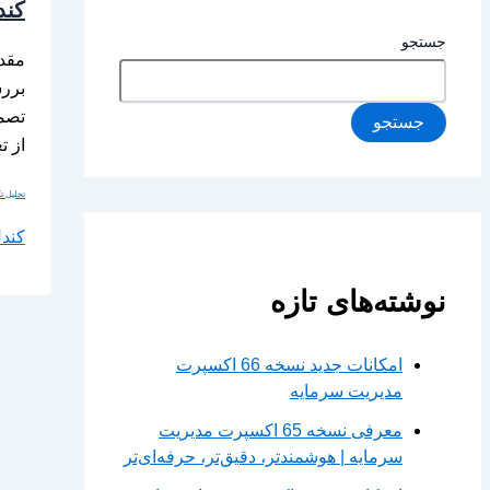
کند
جستجو
بررس
تصمی
جستجو
از ت
تحلیل تک
کندل
نوشته‌های تازه
امکانات جدید نسخه 66 اکسپرت
مدیریت سرمایه
معرفی نسخه 65 اکسپرت مدیریت
سرمایه | هوشمندتر، دقیق‌تر، حرفه‌ای‌تر