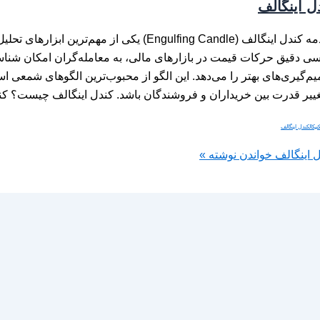
ل اینگالف
مقدمه کندل اینگالف (Engulfing Candle) یکی از مهم‌ترین
ی دقیق حرکات قیمت در بازارهای مالی، به معامله‌گران امکان شناسا
م‌گیری‌های بهتر را می‌دهد. این الگو از محبوب‌ترین الگوهای شمعی اس
غییر قدرت بین خریداران و فروشندگان باشد. کندل اینگالف چیست؟ کن
نیکال
کندل اینگالف
 اینگالف
خواندن نوشته »