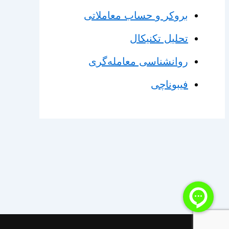
بروکر و حساب معاملاتی
تحلیل تکنیکال
روانشناسی معامله‌گری
فیبوناچی