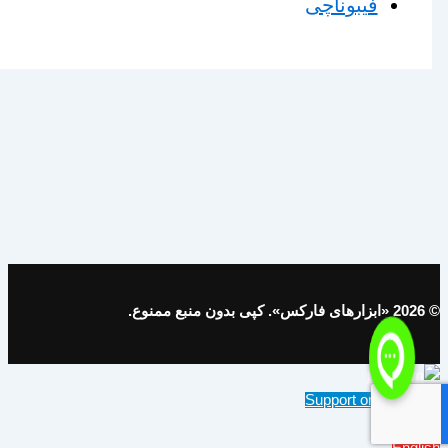
فیبوناچی
© 2026 «ابزارهای فارکس». کپی بدون منبع ممنوع.
Support on Telegram