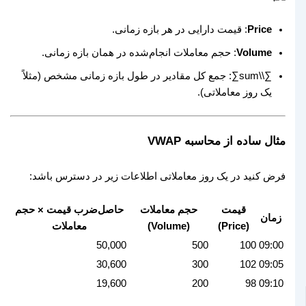
Price
: قیمت دارایی در هر بازه زمانی.
Volume
: حجم معاملات انجام‌شده در همان بازه زمانی.
∑\\sum
∑
: جمع کل مقادیر در طول بازه زمانی مشخص (مثلاً
یک روز معاملاتی).
مثال ساده از محاسبه VWAP
فرض کنید در یک روز معاملاتی اطلاعات زیر در دسترس باشد:
قیمت
حجم معاملات
حاصل‌ضرب قیمت × حجم
زمان
(Price)
(Volume)
معاملات
50,000
500
100
09:00
30,600
300
102
09:05
19,600
200
98
09:10