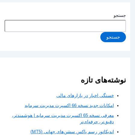
جستجو
جستجو
نوشته‌های تازه
خستگی اخبار در بازارهای مالی
امکانات جدید نسخه 66 اکسپرت مدیریت سرمایه
معرفی نسخه 65 اکسپرت مدیریت سرمایه | هوشمندتر،
دقیق‌تر، حرفه‌ای‌تر
اندیکاتور رسم باکس سشن‌های جهانی (MT5)