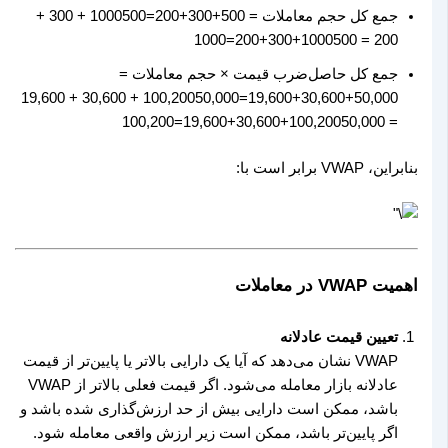
جمع کل حجم معاملات =
500+300+200=1000500 + 300 +
1000
=
200
+
300
+
500
200 = 1000
جمع کل حاصل‌ضرب قیمت × حجم معاملات =
50,000+30,600+19,600=100,20050,000 + 30,600 + 19,600
100
,
200
=
19
,
600
+
30
,
600
+
50
,
000
= 100,200
بنابراین، VWAP برابر است با:
اهمیت VWAP در معاملات
تعیین قیمت عادلانه
VWAP نشان می‌دهد که آیا یک دارایی بالاتر یا پایین‌تر از قیمت
عادلانه بازار معامله می‌شود. اگر قیمت فعلی بالاتر از VWAP
باشد، ممکن است دارایی بیش از حد ارزش‌گذاری شده باشد و
اگر پایین‌تر باشد، ممکن است زیر ارزش واقعی معامله شود.