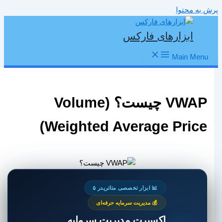
پرش به محتوا
ابزارهای فارکس
Main Menu
VWAP چیست؟ (Volume
Weighted Average Price)
📊 ابزار تخصصی متاتریدر ۵
💰 مدیریت سرمایه حرفه‌ای
اکسپرت مدیریت سرمایه