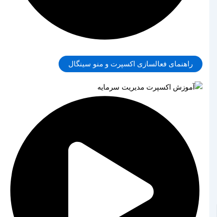
راهنمای فعالسازی اکسپرت و منو سینگال