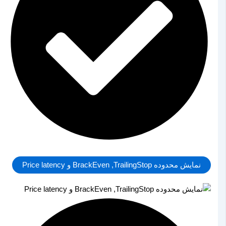
نمایش محدوده BrackEven ,TrailingStop و Price latency