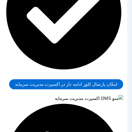
امکان پارشال کلوز ادامه دار در اکسپرت مدیریت سرمایه