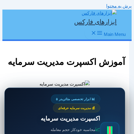
پرش به محتوا
ابزارهای فارکس
Main Menu
آموزش اکسپرت مدیریت سرمایه
📊 ابزار تخصصی متاتریدر ۵
💰 مدیریت سرمایه حرفه‌ای
اکسپرت مدیریت سرمایه
📈
محاسبه خودکار حجم معامله