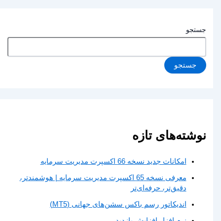
جستجو
جستجو
نوشته‌های تازه
امکانات جدید نسخه 66 اکسپرت مدیریت سرمایه
معرفی نسخه 65 اکسپرت مدیریت سرمایه | هوشمندتر،
دقیق‌تر، حرفه‌ای‌تر
اندیکاتور رسم باکس سشن‌های جهانی (MT5)
نرم افزار افزایش بازدید