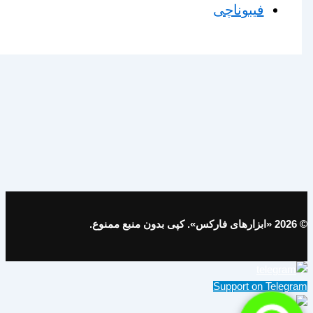
فیبوناچی
© 2026 «ابزارهای فارکس». کپی بدون منبع ممنوع.
Support on Telegram