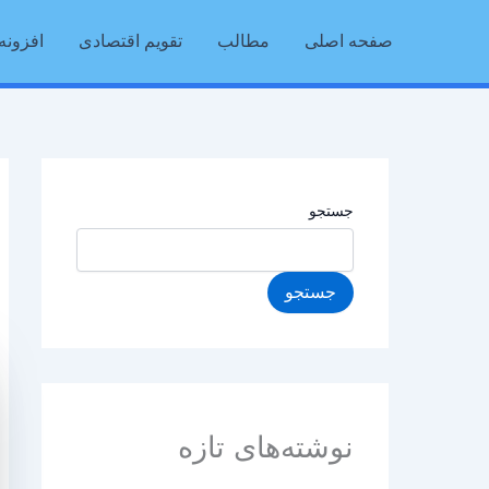
رش
صفحه اصلی
مطالب
تقویم اقتصادی
افزونه 
ه
حتوا
جستجو
جستجو
نوشته‌های تازه