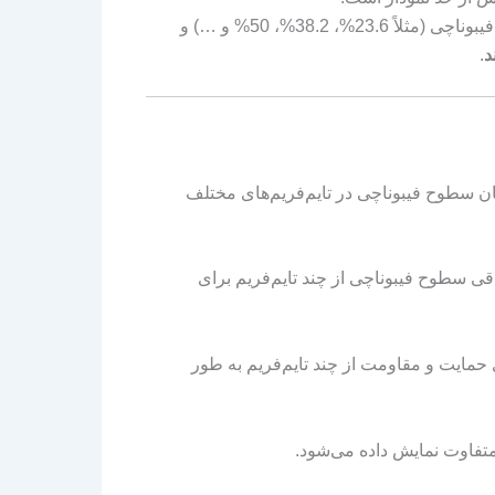
در اندیکاتور Multi Fibonacci، معامله‌گر می‌تواند تعداد سطوح فیبوناچی (مثلاً 23.6%، 38.2%، 50% و …) و
د
.
ن سطوح فیبوناچی در تایم‌فریم‌های مختلف
قی سطوح فیبوناچی از چند تایم‌فریم برای
مایت و مقاومت از چند تایم‌فریم به طور
متفاوت نمایش داده می‌شود.