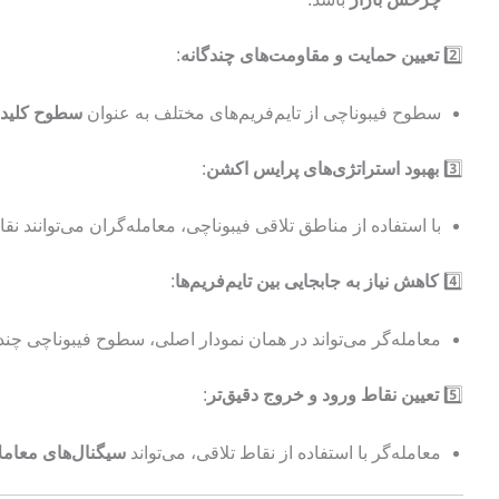
2️⃣
تعیین حمایت و مقاومت‌های چندگانه
:
سطوح فیبوناچی از تایم‌فریم‌های مختلف به عنوان
سطوح کلید
3️⃣
بهبود استراتژی‌های پرایس اکشن
:
با استفاده از مناطق تلاقی فیبوناچی، معامله‌گران می‌توانند نق
4️⃣
کاهش نیاز به جابجایی بین تایم‌فریم‌ها
:
معامله‌گر می‌تواند در همان نمودار اصلی، سطوح فیبوناچی چندی
5️⃣
تعیین نقاط ورود و خروج دقیق‌تر
:
معامله‌گر با استفاده از نقاط تلاقی، می‌تواند
سیگنال‌های معامل