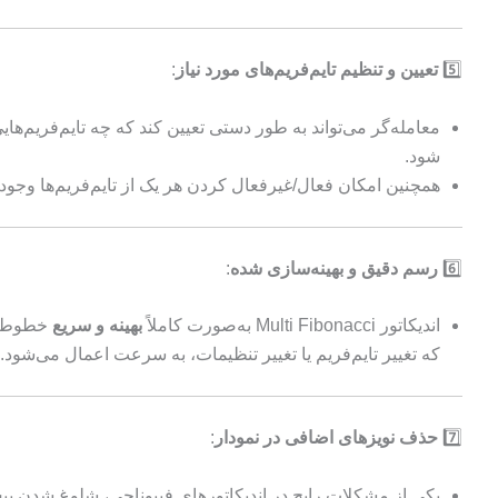
5️⃣
تعیین و تنظیم تایم‌فریم‌های مورد نیاز
:
شود.
همچنین امکان فعال/غیرفعال کردن هر یک از تایم‌فریم‌ها وجود 
6️⃣
رسم دقیق و بهینه‌سازی شده
:
اندیکاتور Multi Fibonacci به‌صورت کاملاً
بهینه و سریع
خطوط فی
که تغییر تایم‌فریم یا تغییر تنظیمات، به سرعت اعمال می‌شود.
7️⃣
حذف نویزهای اضافی در نمودار
:
یکی از مشکلات رایج در اندیکاتورهای فیبوناچی، شلوغ شدن بی