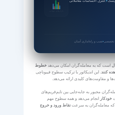
⚡
یسک
کنترل احساسات معاملاتی
بازارهای جهانی
ی تخصصی
نصب و راه‌اندازی آسان
●
ل
است که به معامله‌گران امکان می‌دهد
خطوط
ده کنند
. این اندیکاتور با ترکیب سطوح فیبوناچی
‌ها و مقاومت‌های کلیدی ارائه می‌دهد.
له‌گران مجبور به جابه‌جایی بین تایم‌فریم‌های
ت
خودکار
انجام می‌دهد و همه سطوح مهم
 که معامله‌گران به سرعت
نقاط ورود و خروج