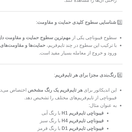
راحتی آن‌ها را مشاهده کنند.
3️⃣
شناسایی سطوح کلیدی حمایت و مقاومت
:
سطوح فیبوناچی یکی از
مهم‌ترین سطوح حمایت و مقاومت دای
با ترکیب این سطوح در چند تایم‌فریم،
حمایت‌ها و مقاومت‌های 
ورود و خروج از معامله بسیار مفید است.
4️⃣
رنگ‌بندی مجزا برای هر تایم‌فریم
:
این اندیکاتور برای
هر تایم‌فریم یک رنگ مشخص
اختصاص می‌دهد
فیبوناچی از تایم‌فریم‌های مختلف را تشخیص دهد.
به عنوان مثال:
فیبوناچی تایم‌فریم H1
با رنگ آبی
فیبوناچی تایم‌فریم H4
با رنگ سبز
فیبوناچی تایم‌فریم D1
با رنگ قرمز