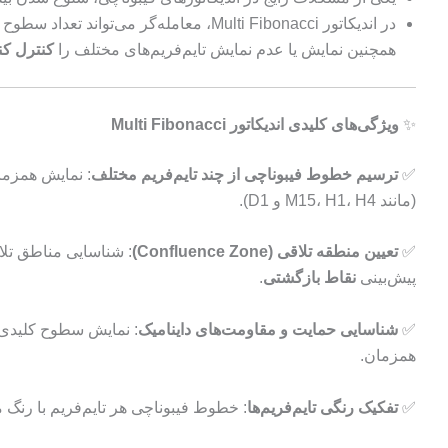
همچنین نمایش یا عدم نمایش تایم‌فریم‌های مختلف را
کنترل کن
✨
ویژگی‌های کلیدی اندیکاتور Multi Fibonacci
✅
ترسیم خطوط فیبوناچی از چند تایم‌فریم مختلف
: نمایش همزما
(مانند M15، H1، H4 و D1).
✅
تعیین منطقه تلاقی (Confluence Zone)
: شناسایی مناطق تلا
پیش‌بینی
نقاط بازگشتی
.
✅
شناسایی حمایت و مقاومت‌های داینامیک
: نمایش سطوح کلیدی ح
همزمان.
✅
تفکیک رنگی تایم‌فریم‌ها
: خطوط فیبوناچی هر تایم‌فریم با رنگ 