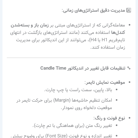
4️⃣
مدیریت دقیق استراتژی‌های زمانی
:
معامله‌گرانی که از استراتژی‌های مبتنی بر
زمان باز و بسته‌شدن
کندل‌ها
استفاده می‌کنند (مانند استراتژی‌های بازگشت در انتهای
تایم‌فریم H1 یا H4)، می‌توانند از این اندیکاتور برای مدیریت
زمان استفاده کنند.
🔧
تنظیمات قابل تغییر در اندیکاتور Candle Time
موقعیت نمایش تایمر
:
بالا، پایین، سمت راست یا چپ چارت.
امکان تنظیم حاشیه‌ها (Margin) برای حرکت تایمر در
موقعیت دلخواه روی نمودار.
نوع فونت و رنگ
:
تغییر رنگ متن (برای هماهنگی با تم چارت).
تغییر اندازه و نوع فونت (Font Size) برای وضوح بیشتر.