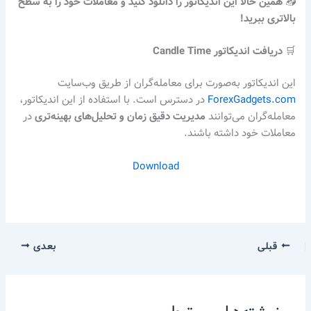
📥
همین حالا این اندیکاتور را دانلود کنید و معاملات خود را به سطح
بالاتری ببرید!
🛒
دریافت اندیکاتور Candle Time
این اندیکاتور به‌صورت برای معامله‌گران از طریق وب‌سایت
ForexGadgets.com
در دسترس است. با استفاده از این اندیکاتور،
معامله‌گران می‌توانند
مدیریت دقیق زمان و تحلیل‌های بهینه‌تری
در
معاملات خود داشته باشند.
Download
قبلی
بعدی