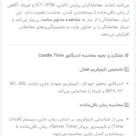
می‌کنند (مانند معامله‌گران پرایس اکشن، ICT، RTM و غیره)، آگاهی
از زمان باقی‌مانده تا بسته‌شدن کندل، به‌شدت اهمیت دارد. این
ابزار، معامله‌گر را از نیاز به
مشاهده مداوم ساعت
بی‌نیاز می‌کند و
تمرکز معامله‌گر را بر تحلیل چارت و تصمیم‌گیری‌های معاملاتی
افزایش می‌دهد.
📘
عملکرد و نحوه محاسبه اندیکاتور Candle Time
1️⃣
تشخیص تایم‌فریم فعال
:
اندیکاتور به‌طور خودکار، تایم‌فریم نمودار جاری (مانند M1، M5،
M15، H1 و غیره) را شناسایی می‌کند.
2️⃣
محاسبه زمان باقی‌مانده
:
پس از شناسایی تایم‌فریم، بر اساس زمان جاری سیستم (Local
Time) و تایم‌سرور بروکر (Server Time)، زمان باقی‌مانده تا
بسته‌شدن کندل جاری محاسبه می‌شود.