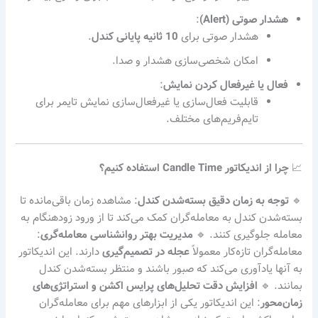
هشدار صوتی (Alert)
:
هشدار صوتی برای
10 ثانیه پایانی کندل
.
امکان شخصی‌سازی هشدار و صدا.
فعال یا غیرفعال کردن نمایش
:
قابلیت فعال‌سازی یا غیرفعال‌سازی نمایش تایمر برای
تایم‌فریم‌های مختلف.
📈
چرا از اندیکاتور Candle Time استفاده کنیم؟
🔹
توجه به زمان دقیق بسته‌شدن کندل
: مشاهده زمان باقی‌مانده تا
بسته‌شدن کندل به معامله‌گران کمک می‌کند تا از ورود زودهنگام به
معامله جلوگیری کنند. 🔹
مدیریت بهتر روانشناسی معامله‌گری
:
معامله‌گران تازه‌کار معمولاً
عجله در تصمیم‌گیری
دارند. این اندیکاتور
به آنها یادآوری می‌کند که صبور باشند و منتظر بسته‌شدن کندل
بمانند. 🔹
افزایش دقت تحلیل‌های پرایس اکشن و استراتژی‌های
زمان‌محور
: این اندیکاتور یکی از ابزارهای مهم برای معامله‌گران