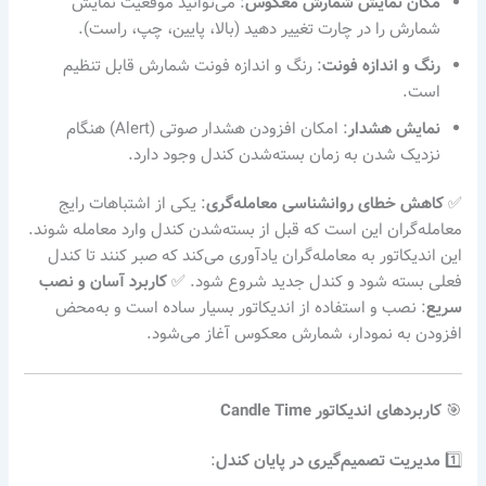
مکان نمایش شمارش معکوس
: می‌توانید موقعیت نمایش
شمارش را در چارت تغییر دهید (بالا، پایین، چپ، راست).
رنگ و اندازه فونت
: رنگ و اندازه فونت شمارش قابل تنظیم
است.
نمایش هشدار
: امکان افزودن هشدار صوتی (Alert) هنگام
نزدیک شدن به زمان بسته‌شدن کندل وجود دارد.
✅
کاهش خطای روانشناسی معامله‌گری
: یکی از اشتباهات رایج
معامله‌گران این است که قبل از بسته‌شدن کندل وارد معامله شوند.
این اندیکاتور به معامله‌گران یادآوری می‌کند که صبر کنند تا کندل
فعلی بسته شود و کندل جدید شروع شود. ✅
کاربرد آسان و نصب
سریع
: نصب و استفاده از اندیکاتور بسیار ساده است و به‌محض
افزودن به نمودار، شمارش معکوس آغاز می‌شود.
🎯
کاربردهای اندیکاتور Candle Time
1️⃣
مدیریت تصمیم‌گیری در پایان کندل
: