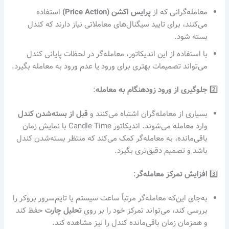
معامله‌گرانی که از
پرایس اکشن (Price Action)
استفاده
می‌کنند، برای تایید سیگنال‌های معاملاتی نیاز دارند که کندل
بسته شود.
با استفاده از این اندیکاتور، معامله‌گر در لحظات پایانی کندل
می‌تواند تصمیمات بهتری برای ورود یا عدم ورود به معامله بگیرد.
2️⃣
جلوگیری از ورود زودهنگام به معامله
:
بسیاری از معامله‌گران اشتباه می‌کنند و
قبل از بسته‌شدن کندل
وارد معامله می‌شوند. اندیکاتور Candle Time با نمایش زمان
باقی‌مانده، به معامله‌گر کمک می‌کند که منتظر بسته‌شدن کندل
باشد و تصمیم دقیق‌تری بگیرد.
3️⃣
افزایش تمرکز معامله‌گر
:
به‌جای این‌که معامله‌گر مرتباً ساعت سیستم یا تایم‌سرور بروکر را
بررسی کند، می‌تواند تمرکز خود را بر روی
تحلیل چارت
حفظ کند
و همزمان زمان باقی‌مانده کندل را نیز مشاهده کند.