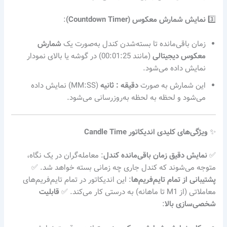
3️⃣
نمایش شمارش معکوس (Countdown Timer)
:
زمان باقی‌مانده تا بسته‌شدن کندل به‌صورت یک
شمارش
معکوس دیجیتالی
(مانند 00:01:25) در گوشه یا بالای نمودار
نمایش داده می‌شود.
این شمارش به صورت
دقیقه : ثانیه
(MM:SS) نمایش داده
می‌شود و لحظه به لحظه به‌روزرسانی می‌شود.
✨
ویژگی‌های کلیدی اندیکاتور Candle Time
✅
نمایش دقیق زمان باقی‌مانده کندل
: معامله‌گران در یک نگاه،
متوجه می‌شوند که کندل جاری چه زمانی بسته خواهد شد. ✅
پشتیبانی از تمام تایم‌فریم‌ها
: این اندیکاتور در تمام تایم‌فریم‌های
معاملاتی (از M1 تا ماهانه) به درستی کار می‌کند. ✅
قابلیت
شخصی‌سازی بالا
: