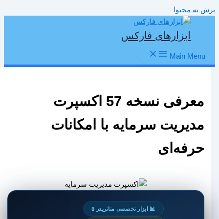
پرش به محتوا
ابزارهای فارکس
Main Menu
معرفی نسخه 57 اکسپرت
مدیریت سرمایه با امکانات
حرفه‌ای
📊 ابزار تخصصی متاتریدر ۵