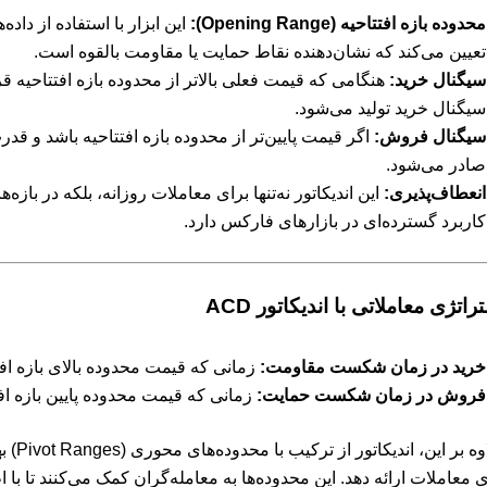
محدوده بازه افتتاحیه (Opening Range):
این ابزار با استفاده از داده
تعیین می‌کند که نشان‌دهنده نقاط حمایت یا مقاومت بالقوه است.
سیگنال خرید:
هنگامی که قیمت فعلی بالاتر از محدوده بازه افتتاحیه ق
سیگنال خرید تولید می‌شود.
سیگنال فروش:
اگر قیمت پایین‌تر از محدوده بازه افتتاحیه باشد و ق
صادر می‌شود.
انعطاف‌پذیری:
این اندیکاتور نه‌تنها برای معاملات روزانه، بلکه در بازه
کاربرد گسترده‌ای در بازارهای فارکس دارد.
راتژی معاملاتی با اندیکاتور ACD
خرید در زمان شکست مقاومت:
زمانی که قیمت محدوده بالای بازه افت
فروش در زمان شکست حمایت:
زمانی که قیمت محدوده پایین بازه اف
علاوه 
ی معاملات ارائه دهد. این محدوده‌ها به معامله‌گران کمک می‌کنند تا با