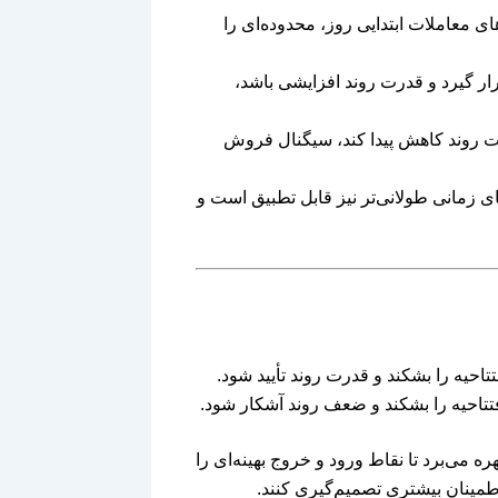
‌های معاملات ابتدایی روز، محدوده‌ای را
رار گیرد و قدرت روند افزایشی باشد،
درت روند کاهش پیدا کند، سیگنال فروش
‌های زمانی طولانی‌تر نیز قابل تطبیق است و
تاحیه را بشکند و قدرت روند تأیید شود.
تتاحیه را بشکند و ضعف روند آشکار شود.
بر این، اندیکاتور از ترکیب با محدوده‌های محوری (Pivot Ranges) بهره می‌برد تا نقاط ورود و خروج بهینه‌ای را
 اطمینان بیشتری تصمیم‌گیری کنند.