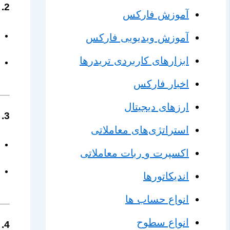
2. خطوط A و C
آموزش فارکس
آموزش ویدیویی فارکس
ابزارهای کاربردی تریدرها
اخبار فارکس
ارزهای دیجیتال
3. تنظیمات معمول
استراتژی‌های معاملاتی
اکسپرت و ربات معاملاتی
اندیکاتورها
انواع حساب ها
انواع سطوح
4. سیگنال‌ها