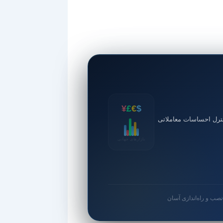
¥
£
€
$
ترل احساسات معاملاتی
بازارهای جهانی
نصب و راه‌اندازی آسان