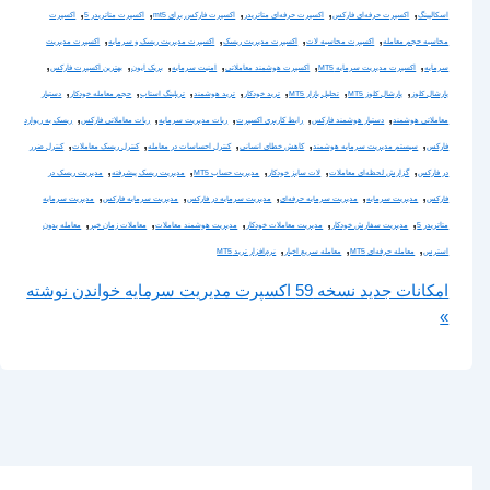
,
,
,
,
,
اسکالپینگ
اکسپرت حرفه‌ای فارکس
اکسپرت حرفه‌ای متاتریدر
اکسپرت فارکس برای mt5
اکسپرت متاتریدر 5
اکسپرت
,
,
,
,
محاسبه حجم معامله
اکسپرت محاسبه لات
اکسپرت مدیریت ریسک
اکسپرت مدیریت ریسک و سرمایه
اکسپرت مدیریت
,
,
,
,
,
,
سرمایه
اکسپرت مدیریت سرمایه MT5
اکسپرت هوشمند معاملاتی
امنیت سرمایه
بریک ایون
بهترین اکسپرت فارکس
,
,
,
,
,
,
,
پارشال کلوز
پارشال کلوز MT5
تحلیل بازار MT5
ترید خودکار
ترید هوشمند
تریلینگ استاپ
حجم معامله خودکار
دستیار
,
,
,
,
,
معاملاتی هوشمند
دستیار هوشمند فارکس
رابط کاربری اکسپرت
ربات مدیریت سرمایه
ربات معاملاتی فارکس
ریسک به ریوارد
,
,
,
,
,
فارکس
سیستم مدیریت سرمایه هوشمند
کاهش خطای انسانی
کنترل احساسات در معامله
کنترل ریسک معاملات
کنترل ضرر
,
,
,
,
,
در فارکس
گزارش لحظه‌ای معاملات
لات سایز خودکار
مدیریت حساب MT5
مدیریت ریسک پیشرفته
مدیریت ریسک در
,
,
,
,
,
فارکس
مدیریت سرمایه
مدیریت سرمایه حرفه‌ای
مدیریت سرمایه در فارکس
مدیریت سرمایه فارکس
مدیریت سرمایه
,
,
,
,
,
متاتریدر 5
مدیریت سفارش خودکار
مدیریت معاملات خودکار
مدیریت هوشمند معاملات
معاملات زمان خبر
معامله بدون
,
,
,
استرس
معامله حرفه‌ای MT5
معامله سریع اخبار
نرم‌افزار ترید MT5
امکانات جدید نسخه 59 اکسپرت مدیریت سرمایه
خواندن نوشته
»