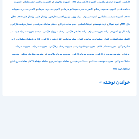
,
,
,
,
,
فارکس
اکسپرت حرفه‌ای متاتریدر
اکسپرت فارکس برای mt5
اکسپرت متاتریدر 5
اکسپرت محاسبه حجم معامله
اکسپرت
,
,
,
,
محاسبه لات
اکسپرت مدیریت ریسک
اکسپرت مدیریت ریسک و سرمایه
اکسپرت مدیریت سرمایه
اکسپرت مدیریت سرمایه
,
,
,
,
,
,
,
MT5
اکسپرت هوشمند معاملاتی
امنیت سرمایه
بریک ایون
بهترین اکسپرت فارکس
پارشال کلوز
پارشال کلوز MT5
تحلیل
,
,
,
,
,
,
,
بازار MT5
ترید خودکار
ترید هوشمند
تریلینگ استاپ
حجم معامله خودکار
دستیار معاملاتی هوشمند
دستیار هوشمند فارکس
,
,
,
,
,
رابط کاربری اکسپرت
ربات مدیریت سرمایه
ربات معاملاتی فارکس
ریسک به ریوارد فارکس
سیستم مدیریت سرمایه هوشمند
,
,
,
,
,
کاهش خطای انسانی
کنترل احساسات در معامله
کنترل ریسک معاملات
کنترل ضرر در فارکس
گزارش لحظه‌ای معاملات
لات
,
,
,
,
,
سایز خودکار
مدیریت حساب MT5
مدیریت ریسک پیشرفته
مدیریت ریسک در فارکس
مدیریت سرمایه
مدیریت سرمایه
,
,
,
,
,
حرفه‌ای
مدیریت سرمایه در فارکس
مدیریت سرمایه فارکس
مدیریت سرمایه متاتریدر 5
مدیریت سفارش خودکار
مدیریت
,
,
,
,
,
,
معاملات خودکار
مدیریت هوشمند معاملات
معاملات زمان خبر
معامله بدون استرس
معامله حرفه‌ای MT5
معامله سریع اخبار
نرم‌افزار ترید MT5
خواندن نوشته »