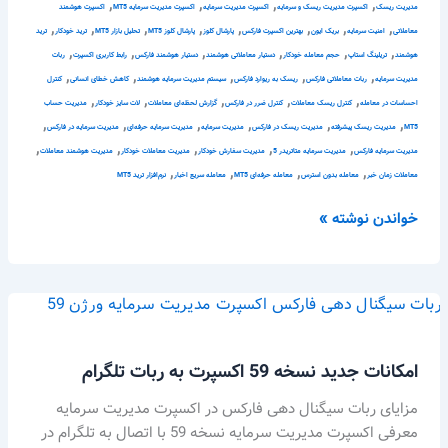
,
,
,
,
مدیریت ریسک
اکسپرت مدیریت ریسک و سرمایه
اکسپرت مدیریت سرمایه
اکسپرت مدیریت سرمایه MT5
اکسپرت هوشمند
,
,
,
,
,
,
,
,
معاملاتی
امنیت سرمایه
بریک ایون
بهترین اکسپرت فارکس
پارشال کلوز
پارشال کلوز MT5
تحلیل بازار MT5
ترید خودکار
ترید
,
,
,
,
,
,
هوشمند
تریلینگ استاپ
حجم معامله خودکار
دستیار معاملاتی هوشمند
دستیار هوشمند فارکس
رابط کاربری اکسپرت
ربات
,
,
,
,
,
مدیریت سرمایه
ربات معاملاتی فارکس
ریسک به ریوارد فارکس
سیستم مدیریت سرمایه هوشمند
کاهش خطای انسانی
کنترل
,
,
,
,
,
احساسات در معامله
کنترل ریسک معاملات
کنترل ضرر در فارکس
گزارش لحظه‌ای معاملات
لات سایز خودکار
مدیریت حساب
,
,
,
,
,
,
MT5
مدیریت ریسک پیشرفته
مدیریت ریسک در فارکس
مدیریت سرمایه
مدیریت سرمایه حرفه‌ای
مدیریت سرمایه در فارکس
,
,
,
,
,
مدیریت سرمایه فارکس
مدیریت سرمایه متاتریدر 5
مدیریت سفارش خودکار
مدیریت معاملات خودکار
مدیریت هوشمند معاملات
,
,
,
,
معاملات زمان خبر
معامله بدون استرس
معامله حرفه‌ای MT5
معامله سریع اخبار
نرم‌افزار ترید MT5
خواندن نوشته »
امکانات
جدید
نسخه
امکانات جدید نسخه 59 اکسپرت به ربات تلگرام
59
اکسپرت
مزایای ربات سیگنال دهی فارکس در اکسپرت مدیریت سرمایه
به
معرفی اکسپرت مدیریت سرمایه نسخه 59 با اتصال به تلگرام در