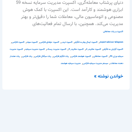
ربات
دنیای پرشتاب معامله‌گری، اکسپرت مدیریت سرمایه نسخه 59
تلگرام
ابزاری هوشمند و کارآمد است. این اکسپرت با کمک هوش
مصنوعی و اتوماسیون مالی، معاملات شما را دقیق‌تر و بهتر
مدیریت می‌کند. همچنین، با ارسال تمام فعالیت‌های
اکسپرت و ربات معاملاتی
,
,
,
,
,
,
expert advisor telegram
اکسپرت ارسال پیام به تلگرام
اکسپرت تریدر
اکسپرت حرفه‌ای فارکس
اکسپرت سوده
اکسپرت فارکس
,
,
,
,
,
اکسپرت گزارش به تلگرام
اکسپرت متاتریدر 4
اکسپرت متاتریدر 5
اکسپرت مدیریت ریسک
اکسپرت مدیریت سرمایه
اکسپرت مدیریت
,
,
,
,
,
,
سرمایه ورژن 59
اکسپرت معاملاتی
اکسپرت هوشمند فارکس
ربات تلگرام فارکس
ربات سیگنال فارکس
ربات فارکس
ربات هشدار
,
,
دهنده معاملات
سیستم مدیریت سرمایه فارکس
مدیریت سرمایه هوشمند
خواندن نوشته »