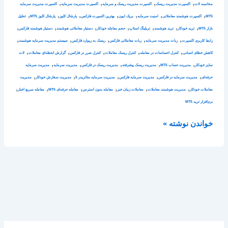
,
,
,
,
محاسبه لات
اکسپرت مدیریت ریسک
اکسپرت مدیریت ریسک و سرمایه
اکسپرت مدیریت سرمایه
اکسپرت مدیریت سرمایه
,
,
,
,
,
,
,
MT5
اکسپرت هوشمند معاملاتی
امنیت سرمایه
بریک ایون
بهترین اکسپرت فارکس
پارشال کلوز
پارشال کلوز MT5
تحلیل
,
,
,
,
,
,
,
بازار MT5
ترید خودکار
ترید هوشمند
تریلینگ استاپ
حجم معامله خودکار
دستیار معاملاتی هوشمند
دستیار هوشمند فارکس
,
,
,
,
,
رابط کاربری اکسپرت
ربات مدیریت سرمایه
ربات معاملاتی فارکس
ریسک به ریوارد فارکس
سیستم مدیریت سرمایه هوشمند
,
,
,
,
,
کاهش خطای انسانی
کنترل احساسات در معامله
کنترل ریسک معاملات
کنترل ضرر در فارکس
گزارش لحظه‌ای معاملات
لات
,
,
,
,
,
سایز خودکار
مدیریت حساب MT5
مدیریت ریسک پیشرفته
مدیریت ریسک در فارکس
مدیریت سرمایه
مدیریت سرمایه
,
,
,
,
,
حرفه‌ای
مدیریت سرمایه در فارکس
مدیریت سرمایه فارکس
مدیریت سرمایه متاتریدر 5
مدیریت سفارش خودکار
مدیریت
,
,
,
,
,
,
معاملات خودکار
مدیریت هوشمند معاملات
معاملات زمان خبر
معامله بدون استرس
معامله حرفه‌ای MT5
معامله سریع اخبار
نرم‌افزار ترید MT5
خواندن نوشته »