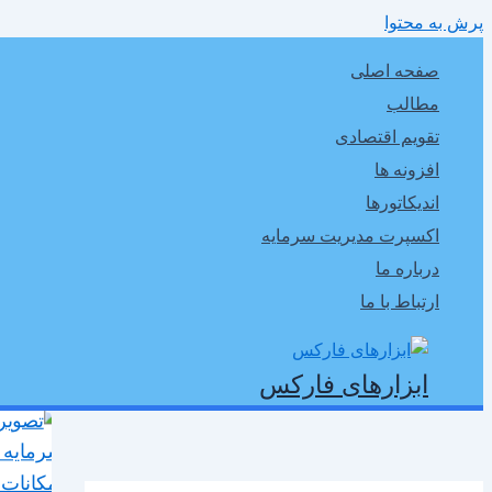
پرش به محتوا
صفحه اصلی
مطالب
تقویم اقتصادی
افزونه ها
اندیکاتورها
اکسپرت مدیریت سرمایه
درباره ما
ارتباط با ما
ابزارهای فارکس