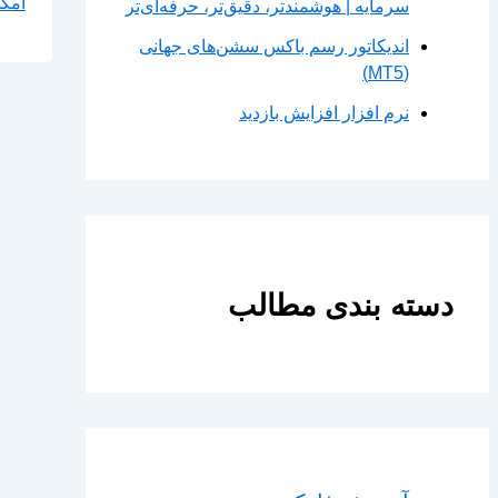
امکانات 
سرمایه | هوشمندتر، دقیق‌تر، حرفه‌ای‌تر
اندیکاتور رسم باکس سشن‌های جهانی
(MT5)
نرم افزار افزایش بازدید
دسته بندی مطالب