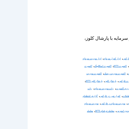
ریت هوشمند ریسک و سرمایه با پارشال کلوز،
,
,
فارکس
ابزار کنترل سرمایه
ابزار مدیریت سرمایه
,
,
,
اکسپرت MT5
اکسپرت اسکالپینگ
اکسپرت
,
,
ت
اکسپرت مدیریت ریسک
اکسپرت مدیریت
,
,
,
پرت فارکس
پارشال کلوز
پارشال کلوز MT5
,
,
ربری اکسپرت
ربات مدیریت سرمایه
ربات
,
,
املات
کنترل ضرر در فارکس
گزارش لحظه‌ای
,
,
ی
مدیریت سرمایه در فارکس
مدیریت سرمایه
,
,
 بدون استرس
معامله حرفه‌ای MT5
معامله