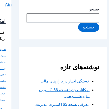
جستجو
امکانا
جستجو
بریک
اکسپرت 
برای تری
حرفه‌ا
نوشته‌های تازه
ریسک و
تحلیل بازا
خستگی اخبار در بازارهای مالی
معاملا
معاملا
امکانات جدید نسخه 66 اکسپرت
فارکس
مدیریت سرمایه
سریع اخ
معرفی نسخه 65 اکسپرت مدیریت