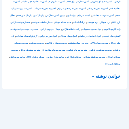
,
,
,
,
,
فارکس
اکسپرت حرفه‌ای متاتریدر
اکسپرت فارکس برای mt5
اکسپرت متاتریدر 5
اکسپرت محاسبه حجم معامله
اکسپرت
,
,
,
,
محاسبه لات
اکسپرت مدیریت ریسک
اکسپرت مدیریت ریسک و سرمایه
اکسپرت مدیریت سرمایه
اکسپرت مدیریت سرمایه
,
,
,
,
,
,
,
MT5
اکسپرت هوشمند معاملاتی
امنیت سرمایه
بریک ایون
بهترین اکسپرت فارکس
پارشال کلوز
پارشال کلوز MT5
تحلیل
,
,
,
,
,
,
,
بازار MT5
ترید خودکار
ترید هوشمند
تریلینگ استاپ
حجم معامله خودکار
دستیار معاملاتی هوشمند
دستیار هوشمند فارکس
,
,
,
,
,
رابط کاربری اکسپرت
ربات مدیریت سرمایه
ربات معاملاتی فارکس
ریسک به ریوارد فارکس
سیستم مدیریت سرمایه هوشمند
,
,
,
,
,
کاهش خطای انسانی
کنترل احساسات در معامله
کنترل ریسک معاملات
کنترل ضرر در فارکس
گزارش لحظه‌ای معاملات
لات
,
,
,
,
,
سایز خودکار
مدیریت حساب MT5
مدیریت ریسک پیشرفته
مدیریت ریسک در فارکس
مدیریت سرمایه
مدیریت سرمایه
,
,
,
,
,
حرفه‌ای
مدیریت سرمایه در فارکس
مدیریت سرمایه فارکس
مدیریت سرمایه متاتریدر 5
مدیریت سفارش خودکار
مدیریت
,
,
,
,
,
,
معاملات خودکار
مدیریت هوشمند معاملات
معاملات زمان خبر
معامله بدون استرس
معامله حرفه‌ای MT5
معامله سریع اخبار
نرم‌افزار ترید MT5
خواندن نوشته »