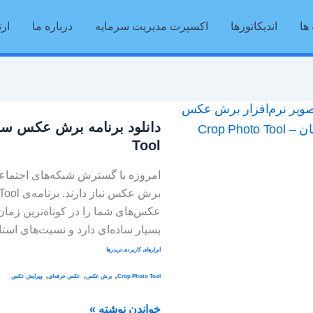
ها
اندیکاتورها
اکسپرت مدیریت سرمایه
درباره ما
ارت
دانلود
برنامه
Tool
برش
عکس
امروزه با گسترش شبکه‌های اجتماعی
سریع
و
عکس‌های شما را در کوتاه‌ترین زمان 
حرفه‌ای
بسیار ساده‌ای دارد و نسبت‌های استاندارد تصوی
برای
ابزارهای کاربردی تریدرها
کامپیوتر
–
,
,
,
Crop Photo Tool
برش عکس
عکس حرفه‌ای
ویرایش عکس
Free
Crop
خواندن نوشته »