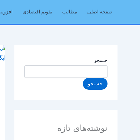
رش
صفحه اصلی
مطالب
تقویم اقتصادی
افزونه 
ه
حتوا
جستجو
جستجو
نوشته‌های تازه