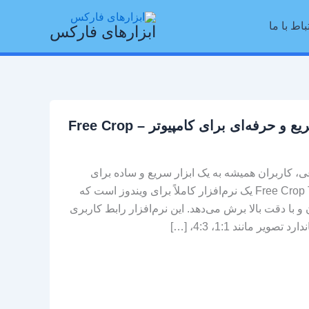
باط با ما
ابزارهای فارکس
دانلود برنامه برش عکس سریع و حرفه‌ای برای کامپیوتر – Free Crop
، کاربران همیشه به یک ابزار سریع و ساده برای
برش عکس نیاز دارند. برنامه‌ی Free Crop Tool یک نرم‌افزار کاملاً برای ویندوز است که
و با دقت بالا برش می‌دهد. این نرم‌افزار رابط کاربری
ر مانند 1:1، 4:3، […]