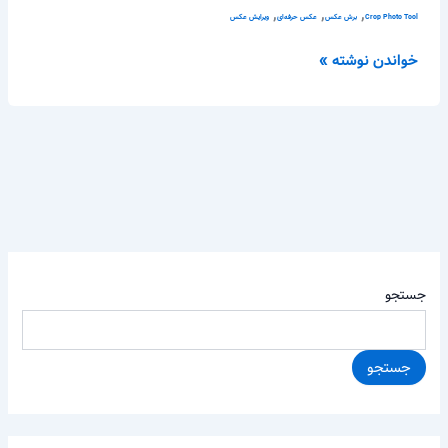
,
,
,
Crop Photo Tool
برش عکس
عکس حرفه‌ای
ویرایش عکس
خواندن نوشته »
جستجو
جستجو