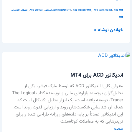
,
,
,
,
,
ACD MT5 اندیکاتور
ACD MARK FISHER
ACD Indicator MT5
ACD Indicator MT4
ACD SYSTEM
اندیکاتور ACD برای
MT5
خواندن نوشته »
اندیکاتور
ACD
برای
اندیکاتور ACD برای MT4
MT4
معرفی کلی: اندیکاتور ACD که توسط مارک فیشر، یکی از
تحلیل‌گران برجسته بازارهای مالی و نویسنده کتاب The Logical
Trader، توسعه یافته است، یک ابزار تحلیل تکنیکال است که
هدف آن شناسایی شکست‌های روند و ارزیابی قدرت روند است.
این اندیکاتور عمدتاً بر پایه داده‌های روزانه طراحی شده و برای
تریدرهایی که به معاملات کوتاه‌مدت
اندیکاتورها