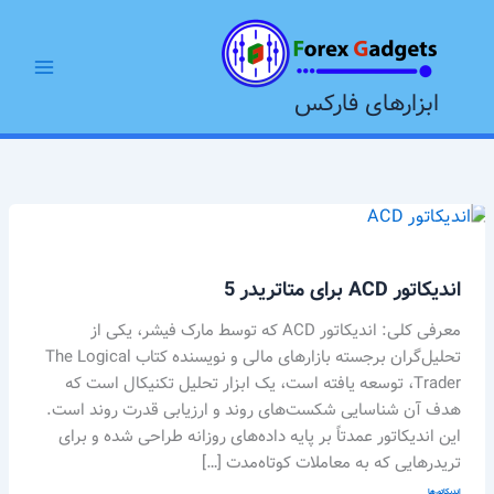
رش
Main
ه
Menu
حتوا
ابزارهای فارکس
اندیکاتور
ACD
برای
اندیکاتور ACD برای متاتریدر 5
متاتریدر
5
معرفی کلی: اندیکاتور ACD که توسط مارک فیشر، یکی از
تحلیل‌گران برجسته بازارهای مالی و نویسنده کتاب The Logical
Trader، توسعه یافته است، یک ابزار تحلیل تکنیکال است که
هدف آن شناسایی شکست‌های روند و ارزیابی قدرت روند است.
این اندیکاتور عمدتاً بر پایه داده‌های روزانه طراحی شده و برای
تریدرهایی که به معاملات کوتاه‌مدت […]
اندیکاتورها