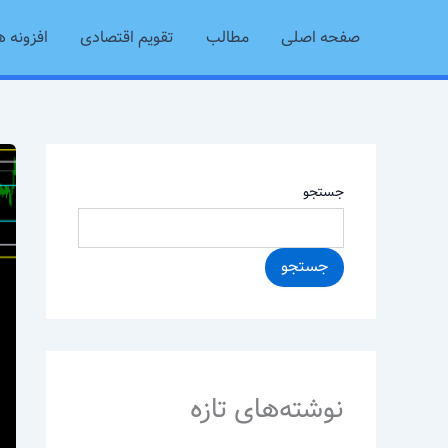
رش
صفحه اصلی
مطالب
تقویم اقتصادی
افزونه ه
ه
حتوا
جستجو
جستجو
نوشته‌های تازه