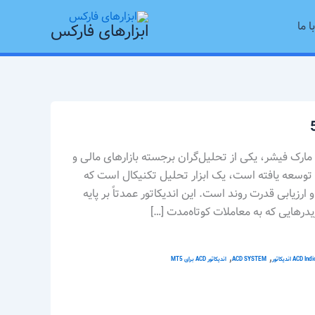
ا ما
ابزارهای فارکس
دیکاتور ACD که توسط مارک فیشر، یکی از تحلیل‌گران برجسته بازارهای مالی و
یسنده کتاب The Logical Trader، توسعه یافته است، یک ابزار تحلیل تکنیکال است که
یابی قدرت روند است. این اندیکاتور عمدتاً بر پایه
یدرهایی که به معاملات کوتاه‌مدت […]
,
,
ACD Indi
ACD SYSTEM
اندیکاتور ACD برای MT5