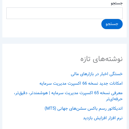
جستجو
جستجو
نوشته‌های تازه
خستگی اخبار در بازارهای مالی
امکانات جدید نسخه 66 اکسپرت مدیریت سرمایه
معرفی نسخه 65 اکسپرت مدیریت سرمایه | هوشمندتر، دقیق‌تر،
حرفه‌ای‌تر
اندیکاتور رسم باکس سشن‌های جهانی (MT5)
نرم افزار افزایش بازدید