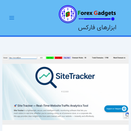
رش
Main
ه
Menu
حتوا
ابزارهای فارکس
نرم
افزار
افزایش
بازدید