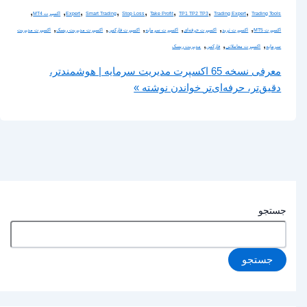
,
,
,
,
,
,
,
,
Trading Tools
Trading Expert
TP1 TP2 TP3
Take Profit
Stop Loss
Smart Trading
Expert
اکسپرت MT4
,
,
,
,
,
,
اکسپرت MT5
اکسپرت ترید
اکسپرت حرفه‌ای
اکسپرت سرمایه
اکسپرت فارکس
اکسپرت مدیریت ریسک
اکسپرت مدیریت
,
,
,
سرمایه
اکسپرت معاملاتی
فارکس
مدیریت ریسک
معرفی نسخه 65 اکسپرت مدیریت سرمایه | هوشمندتر،
دقیق‌تر، حرفه‌ای‌تر
خواندن نوشته »
جستجو
جستجو