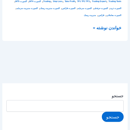
,
,
,
,
,
,
,
,
Trading Tools
Trading Expert
TP1 TP2 TP3
Take Profit
Stop Loss
Trading
اکسپرت MT4
اکسپرت MT5
,
,
,
,
,
,
اکسپرت ترید
اکسپرت حرفه‌ای
اکسپرت سرمایه
اکسپرت فارکس
اکسپرت مدیریت ریسک
اکسپرت مدیریت سرمایه
,
,
اکسپرت معاملاتی
فارکس
مدیریت ریسک
خواندن نوشته »
جستجو
جستجو