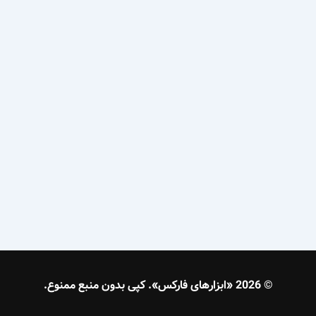
© 2026 «ابزارهای فارکس». کپی بدون منبع ممنوع.