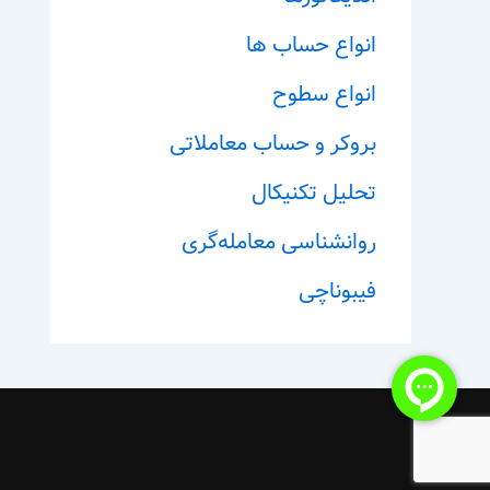
انواع حساب ها
انواع سطوح
بروکر و حساب معاملاتی
تحلیل تکنیکال
روانشناسی معامله‌گری
فیبوناچی