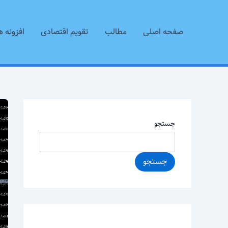
رش
ه
صفحه اصلی
مطالب
تقویم اقتصادی
افزونه ه
حتوا
جستجو
جستجو