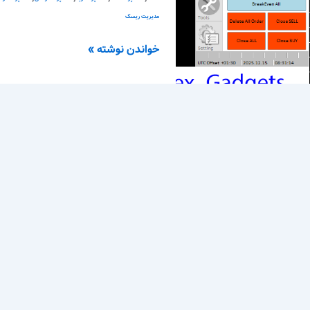
مدیریت ریسک
خواندن نوشته »