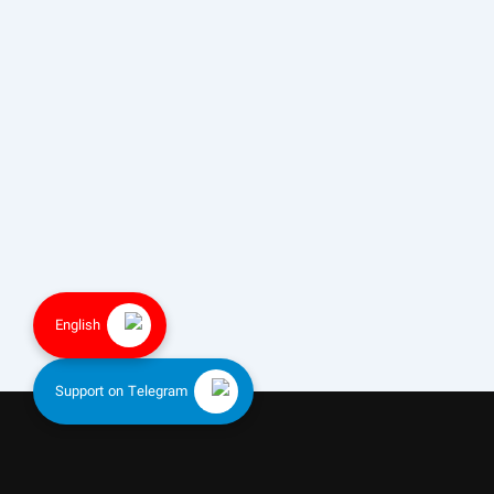
English
Support on Telegram