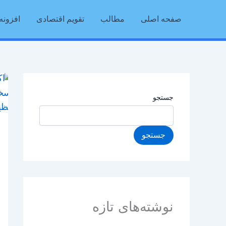
رش
صفحه اصلی
مطالب
تقویم اقتصادی
افزونه 
ه
حتوا
جستجو
جستجو
نوشته‌های تازه