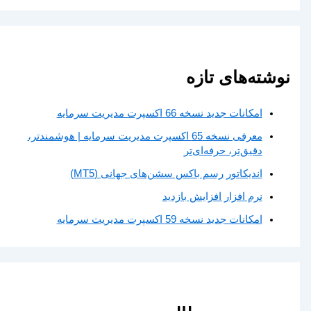
نوشته‌های تازه
امکانات جدید نسخه 66 اکسپرت مدیریت سرمایه
معرفی نسخه 65 اکسپرت مدیریت سرمایه | هوشمندتر،
دقیق‌تر، حرفه‌ای‌تر
اندیکاتور رسم باکس سشن‌های جهانی (MT5)
نرم افزار افزایش بازدید
امکانات جدید نسخه 59 اکسپرت مدیریت سرمایه