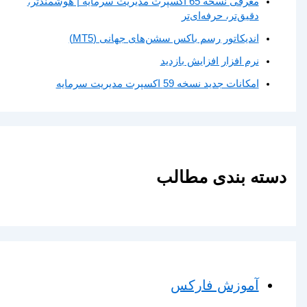
معرفی نسخه 65 اکسپرت مدیریت سرمایه | هوشمندتر،
دقیق‌تر، حرفه‌ای‌تر
اندیکاتور رسم باکس سشن‌های جهانی (MT5)
نرم افزار افزایش بازدید
امکانات جدید نسخه 59 اکسپرت مدیریت سرمایه
دسته بندی مطالب
آموزش فارکس