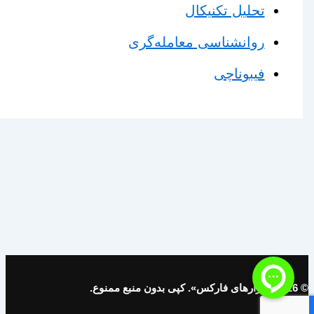
تحلیل تکنیکال
روانشناسی معامله‌گری
فیبوناچی
© 2026 «ابزارهای فارکس». کپی بدون منبع ممنوع.