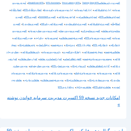
,
,
,
,
اکسپرت و ربات معاملاتی
Trailing Stop MT5
Price Latency MT5
MT5 Assistant
BreakEven MT5
آموزش مدیریت
,
,
,
,
,
,
سرمایه
ابزار حرفه‌ای فارکس
ابزار کنترل سرمایه
ابزار مدیریت سرمایه برای تریدرها
اتصال به تلگرام MT5
اتصال تلگرام
,
,
,
,
,
استراتژی معاملاتی MT5
استراتژی معاملاتی امن
افزایش سود فارکس
اکسپرت Assistant
اکسپرت MT5
اکسپرت
,
,
,
,
,
اسکالپینگ
اکسپرت حرفه‌ای فارکس
اکسپرت حرفه‌ای متاتریدر
اکسپرت فارکس برای mt5
اکسپرت متاتریدر 5
اکسپرت
,
,
,
,
محاسبه حجم معامله
اکسپرت محاسبه لات
اکسپرت مدیریت ریسک
اکسپرت مدیریت ریسک و سرمایه
اکسپرت مدیریت
,
,
,
,
,
,
سرمایه
اکسپرت مدیریت سرمایه MT5
اکسپرت هوشمند معاملاتی
امنیت سرمایه
بریک ایون
بهترین اکسپرت فارکس
,
,
,
,
,
,
,
پارشال کلوز
پارشال کلوز MT5
تحلیل بازار MT5
ترید خودکار
ترید هوشمند
تریلینگ استاپ
حجم معامله خودکار
دستیار
,
,
,
,
,
معاملاتی هوشمند
دستیار هوشمند فارکس
رابط کاربری اکسپرت
ربات مدیریت سرمایه
ربات معاملاتی فارکس
ریسک به ریوارد
,
,
,
,
,
فارکس
سیستم مدیریت سرمایه هوشمند
کاهش خطای انسانی
کنترل احساسات در معامله
کنترل ریسک معاملات
کنترل ضرر
,
,
,
,
,
در فارکس
گزارش لحظه‌ای معاملات
لات سایز خودکار
مدیریت حساب MT5
مدیریت ریسک پیشرفته
مدیریت ریسک در
,
,
,
,
,
فارکس
مدیریت سرمایه
مدیریت سرمایه حرفه‌ای
مدیریت سرمایه در فارکس
مدیریت سرمایه فارکس
مدیریت سرمایه
,
,
,
,
,
متاتریدر 5
مدیریت سفارش خودکار
مدیریت معاملات خودکار
مدیریت هوشمند معاملات
معاملات زمان خبر
معامله بدون
,
,
,
استرس
معامله حرفه‌ای MT5
معامله سریع اخبار
نرم‌افزار ترید MT5
امکانات جدید نسخه 59 اکسپرت مدیریت سرمایه
خواندن نوشته
»