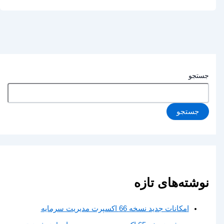
جستجو
جستجو
نوشته‌های تازه
امکانات جدید نسخه 66 اکسپرت مدیریت سرمایه