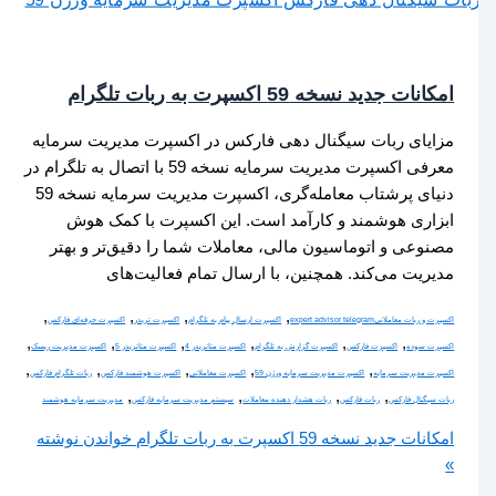
امکانات جدید نسخه 59 اکسپرت به ربات تلگرام
مزایای ربات سیگنال دهی فارکس در اکسپرت مدیریت سرمایه
معرفی اکسپرت مدیریت سرمایه نسخه 59 با اتصال به تلگرام در
دنیای پرشتاب معامله‌گری، اکسپرت مدیریت سرمایه نسخه 59
ابزاری هوشمند و کارآمد است. این اکسپرت با کمک هوش
مصنوعی و اتوماسیون مالی، معاملات شما را دقیق‌تر و بهتر
مدیریت می‌کند. همچنین، با ارسال تمام فعالیت‌های
,
,
,
,
اکسپرت و ربات معاملاتی
expert advisor telegram
اکسپرت ارسال پیام به تلگرام
اکسپرت تریدر
اکسپرت حرفه‌ای فارکس
,
,
,
,
,
,
اکسپرت سوده
اکسپرت فارکس
اکسپرت گزارش به تلگرام
اکسپرت متاتریدر 4
اکسپرت متاتریدر 5
اکسپرت مدیریت ریسک
,
,
,
,
,
اکسپرت مدیریت سرمایه
اکسپرت مدیریت سرمایه ورژن 59
اکسپرت معاملاتی
اکسپرت هوشمند فارکس
ربات تلگرام فارکس
,
,
,
,
ربات سیگنال فارکس
ربات فارکس
ربات هشدار دهنده معاملات
سیستم مدیریت سرمایه فارکس
مدیریت سرمایه هوشمند
امکانات جدید نسخه 59 اکسپرت به ربات تلگرام
خواندن نوشته
»