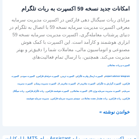
نسخه
امکانات جدید نسخه 59 اکسپرت به ربات تلگرام
59
اکسپرت
مزایای ربات سیگنال دهی فارکس در اکسپرت مدیریت سرمایه
به
معرفی اکسپرت مدیریت سرمایه نسخه 59 با اتصال به تلگرام در
ربات
دنیای پرشتاب معامله‌گری، اکسپرت مدیریت سرمایه نسخه 59
تلگرام
ابزاری هوشمند و کارآمد است. این اکسپرت با کمک هوش
مصنوعی و اتوماسیون مالی، معاملات شما را دقیق‌تر و بهتر
مدیریت می‌کند. همچنین، با ارسال تمام فعالیت‌های
اکسپرت و ربات معاملاتی
,
,
,
,
,
expert advisor telegram
اکسپرت ارسال پیام به تلگرام
اکسپرت تریدر
اکسپرت حرفه‌ای فارکس
اکسپرت سوده
اکسپرت
,
,
,
,
,
فارکس
اکسپرت گزارش به تلگرام
اکسپرت متاتریدر 4
اکسپرت متاتریدر 5
اکسپرت مدیریت ریسک
اکسپرت مدیریت
,
,
,
,
,
سرمایه
اکسپرت مدیریت سرمایه ورژن 59
اکسپرت معاملاتی
اکسپرت هوشمند فارکس
ربات تلگرام فارکس
ربات سیگنال
,
,
,
,
فارکس
ربات فارکس
ربات هشدار دهنده معاملات
سیستم مدیریت سرمایه فارکس
مدیریت سرمایه هوشمند
خواندن نوشته »
اکسپرت