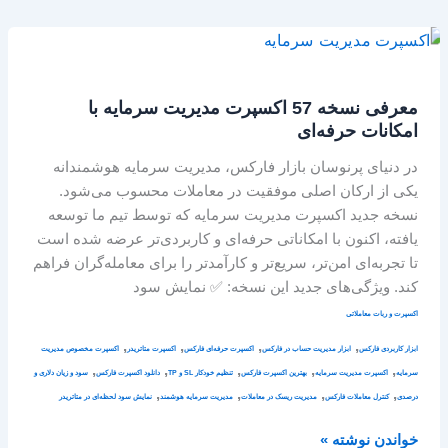
معرفی
نسخه
57
معرفی نسخه 57 اکسپرت مدیریت سرمایه با
اکسپرت
امکانات حرفه‌ای
مدیریت
سرمایه
در دنیای پرنوسان بازار فارکس، مدیریت سرمایه هوشمندانه
با
یکی از ارکان اصلی موفقیت در معاملات محسوب می‌شود.
امکانات
نسخه جدید اکسپرت مدیریت سرمایه که توسط تیم ما توسعه
حرفه‌ای
یافته، اکنون با امکاناتی حرفه‌ای و کاربردی‌تر عرضه شده است
تا تجربه‌ای امن‌تر، سریع‌تر و کارآمدتر را برای معامله‌گران فراهم
کند. ویژگی‌های جدید این نسخه: ✅ نمایش سود
اکسپرت و ربات معاملاتی
,
,
,
,
ابزار کاربردی فارکس
ابزار مدیریت حساب در فارکس
اکسپرت حرفه‌ای فارکس
اکسپرت متاتریدر
اکسپرت مخصوص مدیریت
,
,
,
,
,
سرمایه
اکسپرت مدیریت سرمایه
بهترین اکسپرت فارکس
تنظیم خودکار SL و TP
دانلود اکسپرت فارکس
سود و زیان دلاری و
,
,
,
,
درصدی
کنترل معاملات فارکس
مدیریت ریسک در معاملات
مدیریت سرمایه هوشمند
نمایش سود لحظه‌ای در متاتریدر
خواندن نوشته »