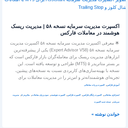
مدیریت
سرمایه
نسخه
اکسپرت مدیریت سرمایه نسخه ۵۸ | مدیریت ریسک
۵۸
هوشمند در معاملات فارکس
|
مدیریت
🌟 معرفی اکسپرت مدیریت سرمایه نسخه ۵۸ اکسپرت مدیریت
ریسک
سرمایه نسخه ۵۸ (Expert Advisor V58) یکی از پیشرفته‌ترین
هوشمند
ابزارهای مدیریت ریسک برای معامله‌گران بازار فارکس است که
در
بر بستر متاتریدر ۵ (MT5) طراحی و توسعه یافته است. این
معاملات
نسخه با بهینه‌سازی‌های کاربردی نسبت به نسخه‌های پیشین،
فارکس
تجربه‌ای هوشمندانه‌تر و امن‌تر را در مدیریت معاملات برای
,
آموزش فارکس
اکسپرت و ربات معاملاتی
,
,
,
,
,
,
استراتژی معاملاتی
اکسپرت رایگان فارکس
اکسپرت فارکس
اکسپرت هوشمند
سود و زیان معاملات
متاتریدر ۵
مدیریت
,
سرمایه
نسخه جدید اکسپرت
خواندن نوشته »