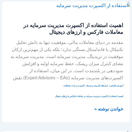
اهمیت
استفاده
از
اهمیت استفاده از اکسپرت مدیریت سرمایه در
اکسپرت
معاملات فارکس و ارزهای دیجیتال
مدیریت
سرمایه
مقدمه در دنیای معاملات مالی، موفقیت تنها به دانش تحلیل
در
تکنیکال یا فاندامنتال بستگی ندارد؛ بلکه یکی از مهم‌ترین ارکان
معاملات
موفقیت در تریدینگ، مدیریت سرمایه است. مدیریت سرمایه به
فارکس
معنای کنترل میزان ریسک، حفظ سرمایه اولیه و افزایش
و
سوددهی در بلندمدت است. در این میان، استفاده از
ارزهای
اکسپرت‌های مدیریت سرمایه (Expert Advisors – EAs) نقش
دیجیتال
,
,
آموزش فارکس
ابزارهای کاربردی تریدرها
اکسپرت و ربات معاملاتی
اهمیت استفاده از اکسپرت مدیریت سرمایه در معاملات فارکس و ارزهای دیجیتال
خواندن نوشته »