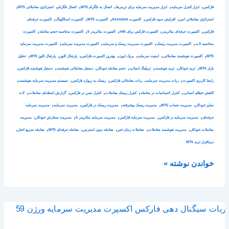
,
,
,
,
,
,
فارکس
ابزار کنترل سرمایه
ابزار مدیریت سرمایه برای تریدرها
اتصال به تلگرام MT5
اتصال تلگرام
استراتژی معاملاتی MT5
,
,
,
,
,
استراتژی معاملاتی امن
افزایش سود فارکس
اکسپرت Assistant
اکسپرت MT5
اکسپرت اسکالپینگ
اکسپرت حرفه‌ای
,
,
,
,
,
فارکس
اکسپرت حرفه‌ای متاتریدر
اکسپرت فارکس برای mt5
اکسپرت متاتریدر 5
اکسپرت محاسبه حجم معامله
اکسپرت
,
,
,
,
محاسبه لات
اکسپرت مدیریت ریسک
اکسپرت مدیریت ریسک و سرمایه
اکسپرت مدیریت سرمایه
اکسپرت مدیریت سرمایه
,
,
,
,
,
,
,
MT5
اکسپرت هوشمند معاملاتی
امنیت سرمایه
بریک ایون
بهترین اکسپرت فارکس
پارشال کلوز
پارشال کلوز MT5
تحلیل
,
,
,
,
,
,
,
بازار MT5
ترید خودکار
ترید هوشمند
تریلینگ استاپ
حجم معامله خودکار
دستیار معاملاتی هوشمند
دستیار هوشمند فارکس
,
,
,
,
,
رابط کاربری اکسپرت
ربات مدیریت سرمایه
ربات معاملاتی فارکس
ریسک به ریوارد فارکس
سیستم مدیریت سرمایه هوشمند
,
,
,
,
,
کاهش خطای انسانی
کنترل احساسات در معامله
کنترل ریسک معاملات
کنترل ضرر در فارکس
گزارش لحظه‌ای معاملات
لات
,
,
,
,
,
سایز خودکار
مدیریت حساب MT5
مدیریت ریسک پیشرفته
مدیریت ریسک در فارکس
مدیریت سرمایه
مدیریت سرمایه
,
,
,
,
,
حرفه‌ای
مدیریت سرمایه در فارکس
مدیریت سرمایه فارکس
مدیریت سرمایه متاتریدر 5
مدیریت سفارش خودکار
مدیریت
,
,
,
,
,
,
معاملات خودکار
مدیریت هوشمند معاملات
معاملات زمان خبر
معامله بدون استرس
معامله حرفه‌ای MT5
معامله سریع اخبار
نرم‌افزار ترید MT5
خواندن نوشته »
امکانات
جدید